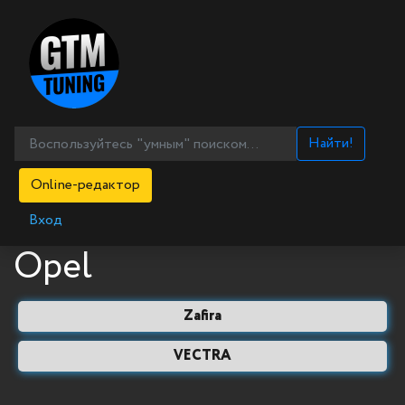
Найти!
Online-редактор
Вход
Opel
Zafira
VECTRA