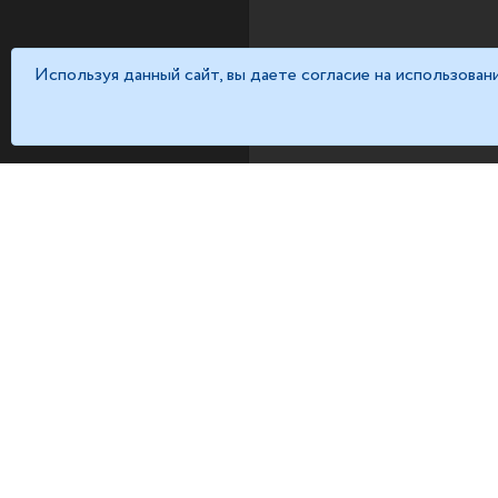
Используя данный сайт, вы даете согласие на использован
КОНТАКТЫ
Email:
support@tun-e2.