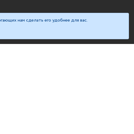
гающих нам сделать его удобнее для вас.
ИЯ
ИНФОРМАЦИЯ
Политика персональных
данных
Договор оферты