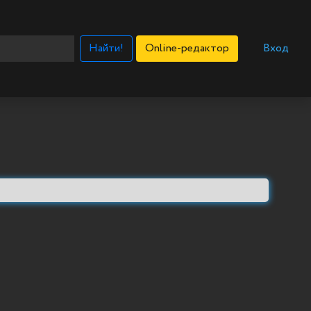
Найти!
Online-редактор
Вход